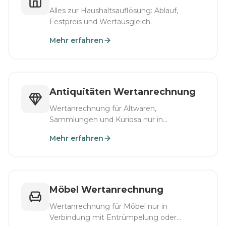
Alles zur Haushaltsauflösung: Ablauf,
Festpreis und Wertausgleich.
Mehr erfahren
Antiquitäten Wertanrechnung
Wertanrechnung für Altwaren,
Sammlungen und Kuriosa nur in
Verbindung mit Entrümpelung oder
Mehr erfahren
Räumung.
Möbel Wertanrechnung
Wertanrechnung für Möbel nur in
Verbindung mit Entrümpelung oder