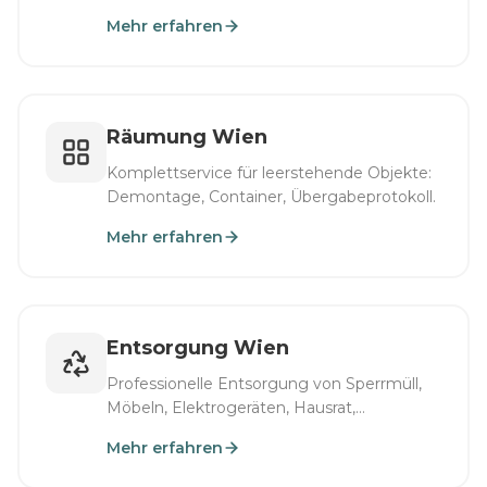
Mehr erfahren
Räumung Wien
Komplettservice für leerstehende Objekte:
Demontage, Container, Übergabeprotokoll.
Mehr erfahren
Entsorgung Wien
Professionelle Entsorgung von Sperrmüll,
Möbeln, Elektrogeräten, Hausrat,
Kellerinhalten und gewerblichen Abfällen in
Mehr erfahren
Wien.