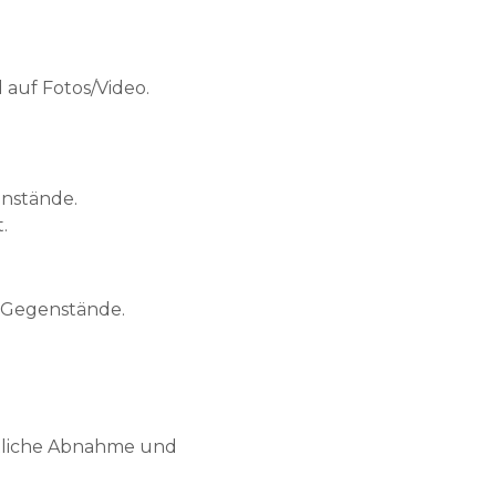
 auf Fotos/Video.
enstände.
.
 Gegenstände.
ftliche Abnahme und