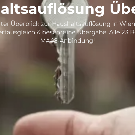
altsauflösung Übe
er Überblick zur Haushaltsauflösung in Wien
ertausgleich & besenreine Übergabe. Alle 23 B
MA48-Anbindung!