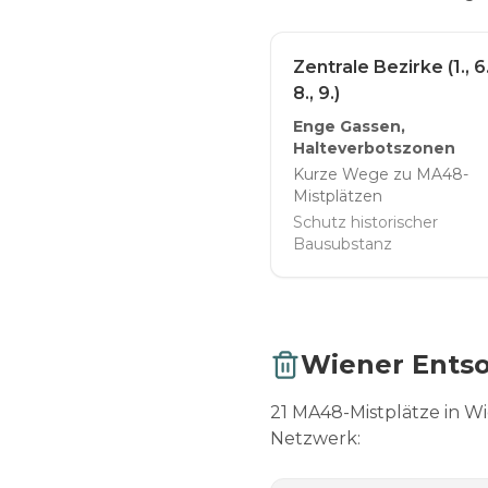
Zentrale Bezirke (1., 6.,
8., 9.)
Enge Gassen,
Halteverbotszonen
Kurze Wege zu MA48-
Mistplätzen
Schutz historischer
Bausubstanz
Wiener Entso
21 MA48-Mistplätze in W
Netzwerk: