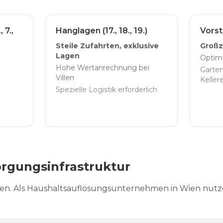
 7.,
Hanglagen (17., 18., 19.)
Vorsta
Steile Zufahrten, exklusive
Großz
Lagen
Optim
Hohe Wertanrechnung bei
Garte
Villen
Kelle
Spezielle Logistik erforderlich
rgungsinfrastruktur
ien. Als Haushaltsauflösungsunternehmen in Wien nutze