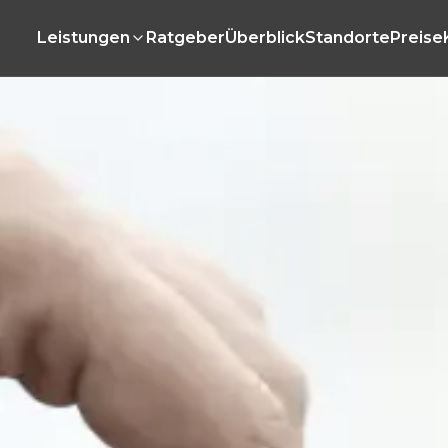
Leistungen
Ratgeber
Überblick
Standorte
Preise