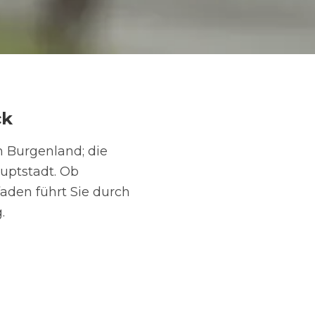
ck
m Burgenland; die
uptstadt. Ob
aden führt Sie durch
.