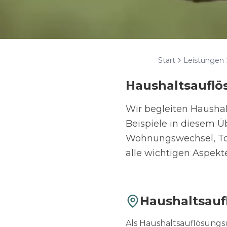
Start
Leistungen
Haushaltsauflö
Wir begleiten Hausha
Beispiele in diesem Ü
Wohnungswechsel, Tode
alle wichtigen Aspekt
Haushaltsauf
Als Haushaltsauflösungsu