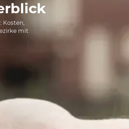
rblick
: Kosten,
ezirke mit