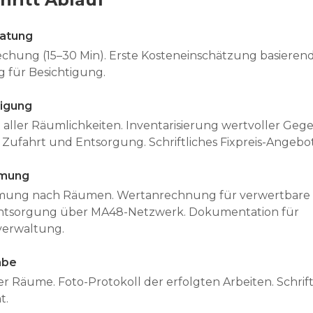
ratung
chung (15–30 Min). Erste Kosteneinschätzung basierend
 für Besichtigung.
tigung
aller Räumlichkeiten. Inventarisierung wertvoller Geg
 Zufahrt und Entsorgung. Schriftliches Fixpreis-Angebot
umung
mung nach Räumen. Wertanrechnung für verwertbare
tsorgung über MA48-Netzwerk. Dokumentation für
verwaltung.
abe
er Räume. Foto-Protokoll der erfolgten Arbeiten. Schri
t.