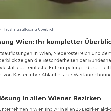
Haushaltsauflösung Überblick
sung Wien: Ihr kompletter Überbli
ltsauflösungen in Wien, Niederösterreich und de
berblick zeigen die Besonderheiten der Bundesha
sfall oder einfache Entrümpelung – dieser Leitf
e, von Kosten über Ablauf bis zur Wertanrechnung
lösung in allen Wiener Bezirken
nternehmen in Wien sind wir in allen 23 Bezirken aktiv: