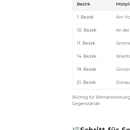
Bezirk
Mistpl
1. Bezirk
Am Ho
10. Bezirk
An der
11. Bezirk
Simme
14. Bezirk
Wienta
19. Bezirk
Grinzi
21. Bezirk
Donauf
Wichtig für Wertanrechnung
Gegenstände.
Schritt-für-S