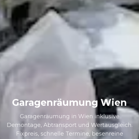
Garagenräumung Wien
Garagenräumung in Wien inklusive
Demontage, Abtransport und Wertausgleich.
Fixpreis, schnelle Termine, besenreine