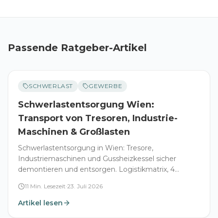
Passende Ratgeber-Artikel
SCHWERLAST
GEWERBE
Schwerlastentsorgung Wien:
Transport von Tresoren, Industrie-
Maschinen & Großlasten
Schwerlastentsorgung in Wien: Tresore,
Industriemaschinen und Gussheizkessel sicher
demontieren und entsorgen. Logistikmatrix, 4
Sicherheitsprüfungen und FAQ.
11
Min. Lesezeit
·
23. Juli 2026
Artikel lesen