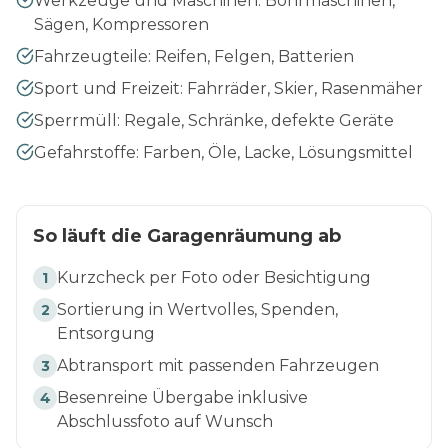
Werkzeuge und Maschinen: Bohrmaschinen,
Sägen, Kompressoren
Fahrzeugteile: Reifen, Felgen, Batterien
Sport und Freizeit: Fahrräder, Skier, Rasenmäher
Sperrmüll: Regale, Schränke, defekte Geräte
Gefahrstoffe: Farben, Öle, Lacke, Lösungsmittel
So läuft die Garagenräumung ab
Kurzcheck per Foto oder Besichtigung
1
Sortierung in Wertvolles, Spenden,
2
Entsorgung
Abtransport mit passenden Fahrzeugen
3
Besenreine Übergabe inklusive
4
Abschlussfoto auf Wunsch