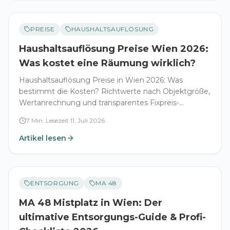
PREISE
HAUSHALTSAUFLÖSUNG
Haushaltsauflösung Preise Wien 2026:
Was kostet eine Räumung wirklich?
Haushaltsauflösung Preise in Wien 2026: Was
bestimmt die Kosten? Richtwerte nach Objektgröße,
Wertanrechnung und transparentes Fixpreis-
Versprechen.
7
Min. Lesezeit
·
11. Juli 2026
Artikel lesen
ENTSORGUNG
MA 48
MA 48 Mistplatz in Wien: Der
ultimative Entsorgungs-Guide & Profi-