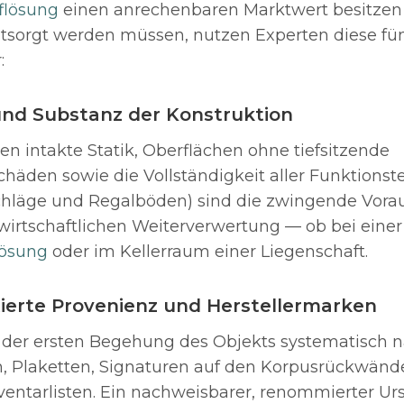
flösung
einen anrechenbaren Marktwert besitzen
tsorgt werden müssen, nutzen Experten diese fü
:
t und Substanz der Konstruktion
n intakte Statik, Oberflächen ohne tiefsitzende
häden sowie die Vollständigkeit aller Funktionste
chläge und Regalböden) sind die zwingende Vora
wirtschaftlichen Weiterverwertung — ob bei einer
ösung
oder im Kellerraum einer Liegenschaft.
ierte Provenienz und Herstellermarken
 der ersten Begehung des Objekts systematisch 
, Plaketten, Signaturen auf den Korpusrückwänd
nventarlisten. Ein nachweisbarer, renommierter U