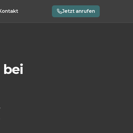
Kontakt
Jetzt anrufen
 bei
r
k