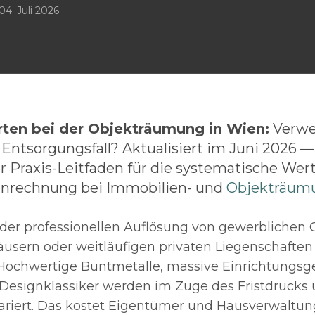
04. Juli 2026
ten bei der Objekträumung in Wien:
Verwe
 Entsorgungsfall? Aktualisiert im Juni 2026 —
er Praxis-Leitfaden für die systematische We
anrechnung bei Immobilien- und
Objekträum
i der professionellen Auflösung von gewerblichen 
usern oder weitläufigen privaten Liegenschafte
 Hochwertige Buntmetalle, massive Einrichtungs
 Designklassiker werden im Zuge des Fristdrucks
ariert. Das kostet Eigentümer und Hausverwaltu