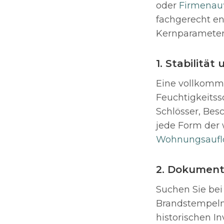
oder
Firmenau
fachgerecht en
Kernparameter
1. Stabilitä
Eine vollkomme
Feuchtigkeitssc
Schlösser, Bes
jede Form der 
Wohnungsaufl
2. Dokument
Suchen Sie bei
Brandstempeln
historischen I