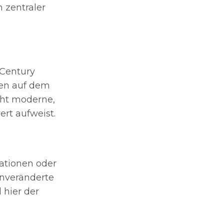
 zentraler
Century
len auf dem
eht moderne,
ert aufweist.
ationen oder
Unveränderte
 hier der