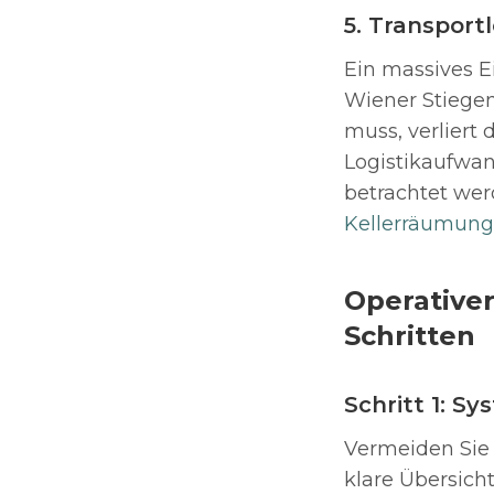
5. Transport
Ein massives Ei
Wiener Stiege
muss, verliert
Logistikaufwan
betrachtet we
Kellerräumun
Operativer
Schritten
Schritt 1: 
Vermeiden Sie 
klare Übersich