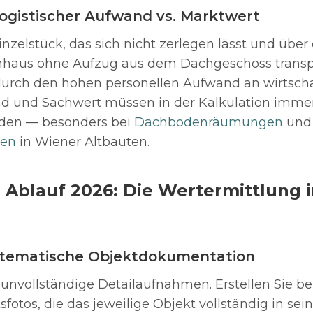
logistischer Aufwand vs. Marktwert
nzelstück, das sich nicht zerlegen lässt und über
nhaus ohne Aufzug aus dem Dachgeschoss transp
 durch den hohen personellen Aufwand an wirtsch
d und Sachwert müssen in der Kalkulation immer 
rden — besonders bei
Dachbodenräumungen
und
gen
in Wiener Altbauten.
 Ablauf 2026: Die Wertermittlung i
Systematische Objektdokumentation
unvollständige Detailaufnahmen. Erstellen Sie be
tsfotos, die das jeweilige Objekt vollständig in s