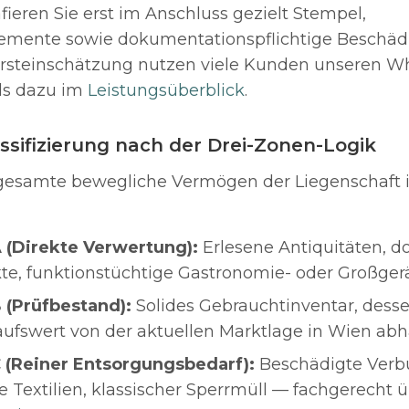
fieren Sie erst im Anschluss gezielt Stempel,
emente sowie dokumentationspflichtige Beschäd
Ersteinschätzung nutzen viele Kunden unseren W
ls dazu im
Leistungsüberblick
.
lassifizierung nach der Drei-Zonen-Logik
 gesamte bewegliche Vermögen der Liegenschaft i
 (Direkte Verwertung):
Erlesene Antiquitäten, 
te, funktionstüchtige Gastronomie- oder Großgerä
 (Prüfbestand):
Solides Gebrauchtinventar, desse
ufswert von der aktuellen Marktlage in Wien abh
 (Reiner Entsorgungsbedarf):
Beschädigte Verbu
e Textilien, klassischer Sperrmüll — fachgerecht 