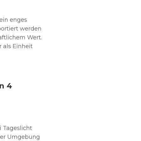
 ein enges
ortiert werden
aftlichem Wert.
als Einheit
n 4
i Tageslicht
einer Umgebung